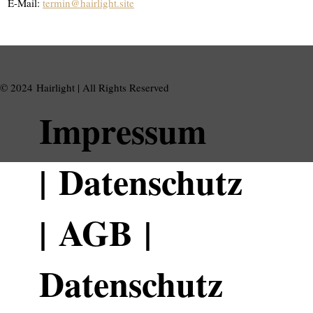
E-Mail:
termin@hairlight.site
© 2024 Hairlight | All Rights Reserved
Impressum
|
Datenschutz
|
AGB
|
Datenschutz